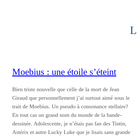
Aller
au
contenu
L
Moebius : une étoile s’éteint
Bien triste nouvelle que celle de la mort de Jean
Giraud que personnellement j’ai surtout aimé sous le
trait de Moebius. Un pseudo à consonance stellaire?
En tout cas un grand nom du monde de la bande-
dessinée. Adolescente, je n’étais pas fan des Tintin,
Astérix et autre Lucky Luke que je lisais sans grande