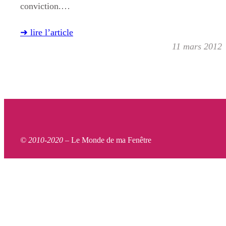
conviction.…
➜ lire l’article
11 mars 2012
© 2010-2020 –
Le Monde de ma Fenêtre