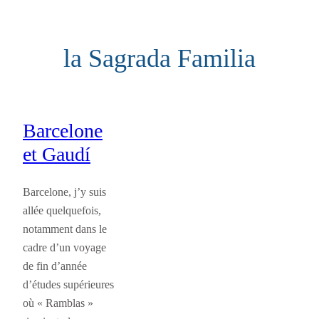
Aller
au
la Sagrada Familia
contenu
Barcelone
et Gaudí
Barcelone, j’y suis
allée quelquefois,
notamment dans le
cadre d’un voyage
de fin d’année
d’études supérieures
où « Ramblas »