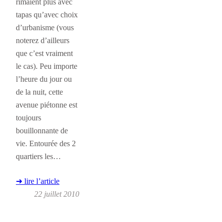
rimaient plus avec
tapas qu’avec choix
d’urbanisme (vous
noterez d’ailleurs
que c’est vraiment
le cas). Peu importe
l’heure du jour ou
de la nuit, cette
avenue piétonne est
toujours
bouillonnante de
vie. Entourée des 2
quartiers les…
➜ lire l’article
22 juillet 2010