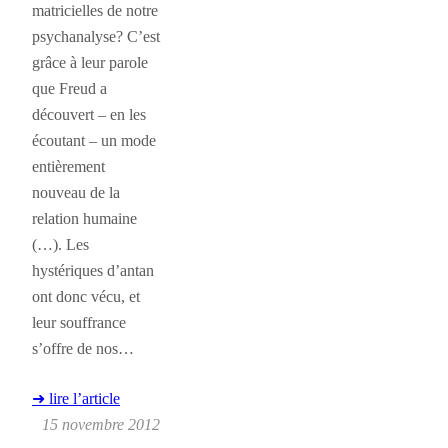
matricielles de notre
psychanalyse? C’est
grâce à leur parole
que Freud a
découvert – en les
écoutant – un mode
entièrement
nouveau de la
relation humaine
(…). Les
hystériques d’antan
ont donc vécu, et
leur souffrance
s’offre de nos…
➜ lire l’article
15 novembre 2012