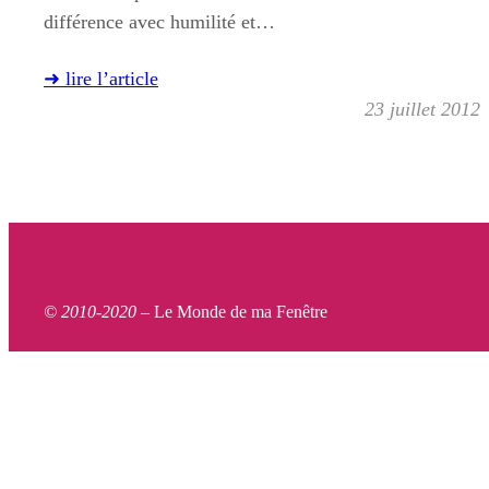
différence avec humilité et…
➜ lire l’article
23 juillet 2012
© 2010-2020 –
Le Monde de ma Fenêtre