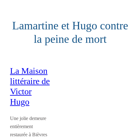
Aller
au
Lamartine et Hugo contre
contenu
la peine de mort
La Maison
littéraire de
Victor
Hugo
Une jolie demeure
entièrement
restaurée à Bièvres