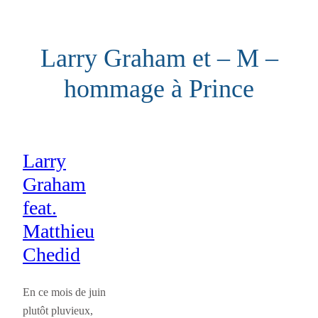
Aller
au
Larry Graham et – M –
contenu
hommage à Prince
Larry
Graham
feat.
Matthieu
Chedid
En ce mois de juin
plutôt pluvieux,