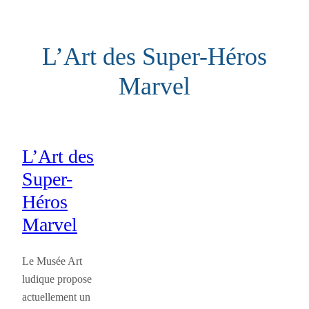
Aller
au
L’Art des Super-Héros
contenu
Marvel
L’Art des
Super-
Héros
Marvel
Le Musée Art
ludique propose
actuellement un