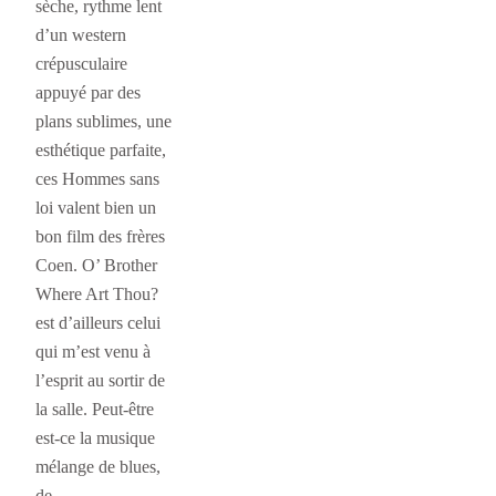
sèche, rythme lent
d’un western
crépusculaire
appuyé par des
plans sublimes, une
esthétique parfaite,
ces Hommes sans
loi valent bien un
bon film des frères
Coen. O’ Brother
Where Art Thou?
est d’ailleurs celui
qui m’est venu à
l’esprit au sortir de
la salle. Peut-être
est-ce la musique
mélange de blues,
de…