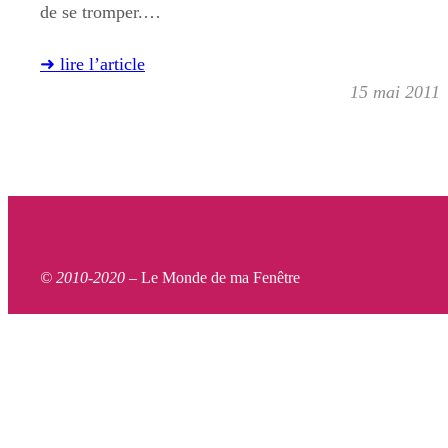
de se tromper.…
➜ lire l’article
15 mai 2011
© 2010-2020 –
Le Monde de ma Fenêtre