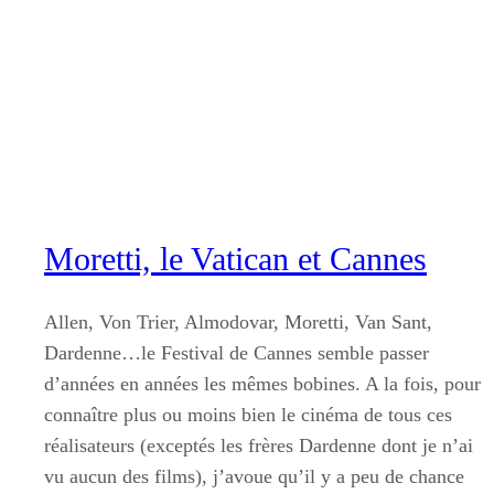
Aller
au
contenu
Moretti, le Vatican et Cannes
Allen, Von Trier, Almodovar, Moretti, Van Sant,
Dardenne…le Festival de Cannes semble passer
d’années en années les mêmes bobines. A la fois, pour
connaître plus ou moins bien le cinéma de tous ces
réalisateurs (exceptés les frères Dardenne dont je n’ai
vu aucun des films), j’avoue qu’il y a peu de chance