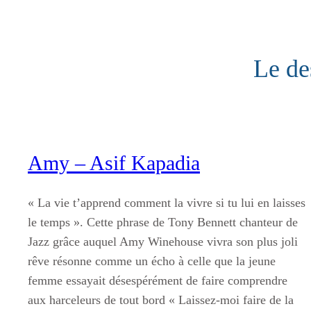
Aller
au
contenu
Le de
Amy – Asif Kapadia
« La vie t’apprend comment la vivre si tu lui en laisses
le temps ». Cette phrase de Tony Bennett chanteur de
Jazz grâce auquel Amy Winehouse vivra son plus joli
rêve résonne comme un écho à celle que la jeune
femme essayait désespérément de faire comprendre
aux harceleurs de tout bord « Laissez-moi faire de la