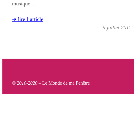
musique…
➜ lire l’article
9 juillet 2015
© 2010-2020 –
Le Monde de ma Fenêtre