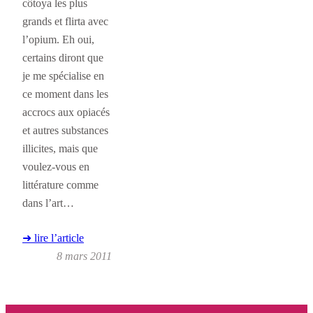
côtoya les plus
grands et flirta avec
l’opium. Eh oui,
certains diront que
je me spécialise en
ce moment dans les
accrocs aux opiacés
et autres substances
illicites, mais que
voulez-vous en
littérature comme
dans l’art…
➜ lire l’article
8 mars 2011