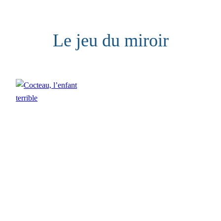
Aller
au
Le jeu du miroir
contenu