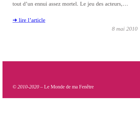
tout d’un ennui assez mortel. Le jeu des acteurs,…
➜ lire l’article
8 mai 2010
© 2010-2020 –
Le Monde de ma Fenêtre