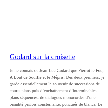
Aller
au
contenu
Godard sur la croisette
Je ne connais de Jean-Luc Godard que Pierrot le Fou,
A Bout de Souffle et le Mépris. Des deux premiers, je
garde essentiellement le souvenir de successions de
courts plans puis d’enchaînement d’interminables
plans séquences, de dialogues monocordes d’une
banalité parfois consternante, ponctués de blancs. Le