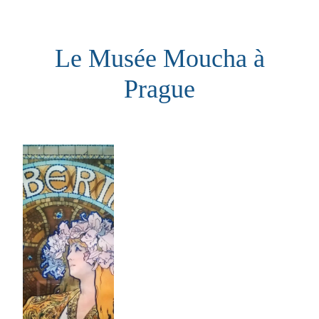
Aller
au
Le Musée Moucha à
contenu
Prague