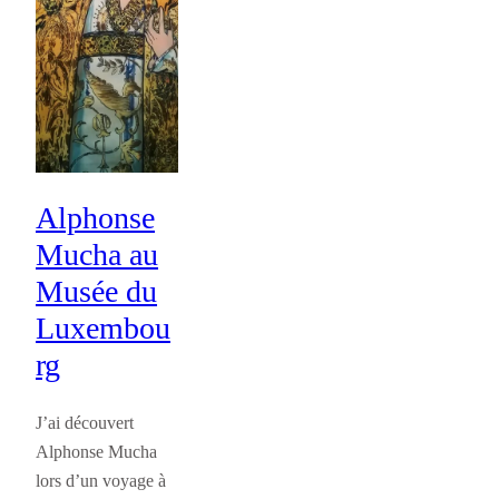
Alphonse
Mucha au
Musée du
Luxembou
rg
J’ai découvert
Alphonse Mucha
lors d’un voyage à