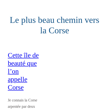
Aller
au
Le plus beau chemin vers
contenu
la Corse
Cette île de
beauté que
l’on
appelle
Corse
Je connais la Corse
arpentée par deux