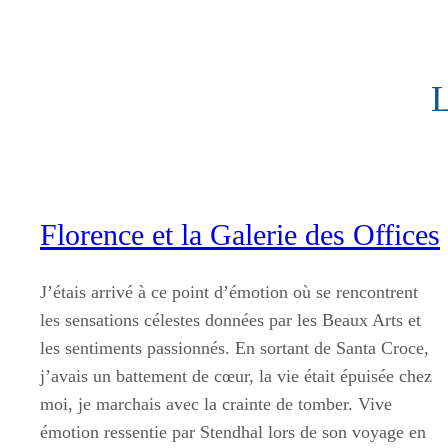
Aller
au
contenu
L
Florence et la Galerie des Offices
J’étais arrivé à ce point d’émotion où se rencontrent
les sensations célestes données par les Beaux Arts et
les sentiments passionnés. En sortant de Santa Croce,
j’avais un battement de cœur, la vie était épuisée chez
moi, je marchais avec la crainte de tomber. Vive
émotion ressentie par Stendhal lors de son voyage en