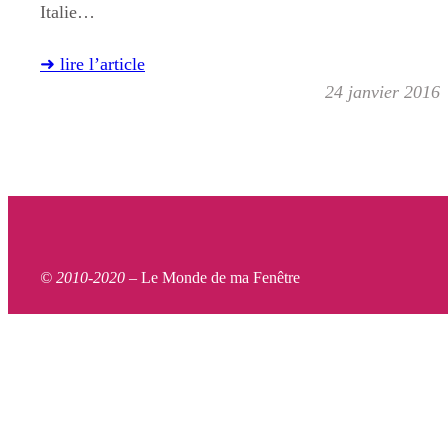
Italie…
➜ lire l’article
24 janvier 2016
© 2010-2020 –
Le Monde de ma Fenêtre