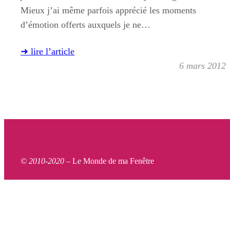
Mieux j’ai même parfois apprécié les moments
d’émotion offerts auxquels je ne…
➜ lire l’article
6 mars 2012
© 2010-2020 –
Le Monde de ma Fenêtre