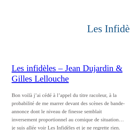
Aller
au
contenu
Les Infidè
Les infidèles – Jean Dujardin &
Gilles Lellouche
Bon voilà j’ai cédé à l’appel du titre racoleur, à la
probabilité de me marrer devant des scènes de bande-
annonce dont le niveau de finesse semblait
inversement proportionnel au comique de situation…
je suis allée voir Les Infidèles et je ne regrette rien.