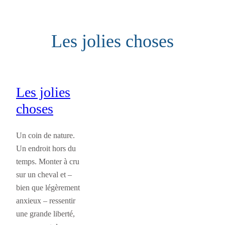
Aller
au
Les jolies choses
contenu
Les jolies
choses
Un coin de nature.
Un endroit hors du
temps. Monter à cru
sur un cheval et –
bien que légèrement
anxieux – ressentir
une grande liberté,