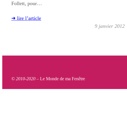
Follett, pour…
➜ lire l’article
9 janvier 2012
© 2010-2020 –
Le Monde de ma Fenêtre