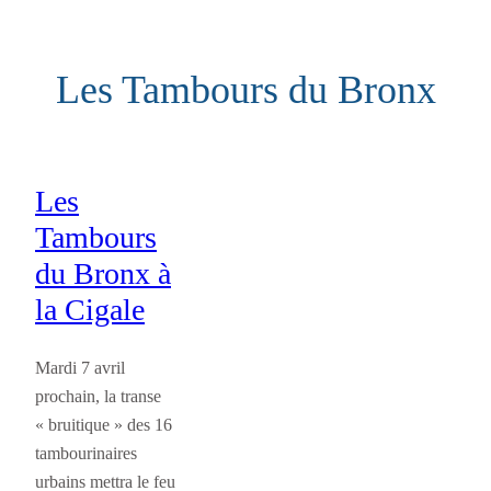
Aller
au
Les Tambours du Bronx
contenu
Les
Tambours
du Bronx à
la Cigale
Mardi 7 avril
prochain, la transe
« bruitique » des 16
tambourinaires
urbains mettra le feu