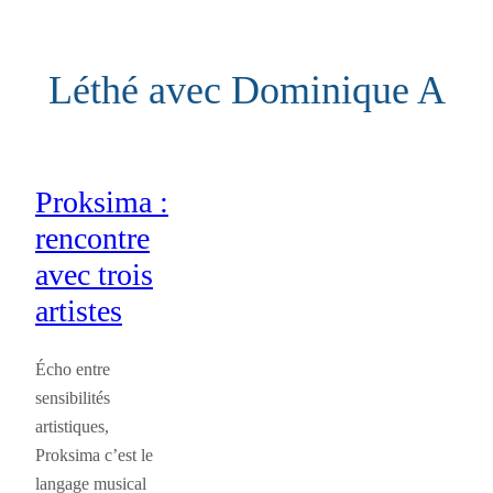
Aller
au
Léthé avec Dominique A
contenu
Proksima :
rencontre
avec trois
artistes
Écho entre
sensibilités
artistiques,
Proksima c’est le
langage musical