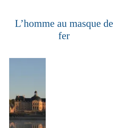
Aller
au
L’homme au masque de
contenu
fer