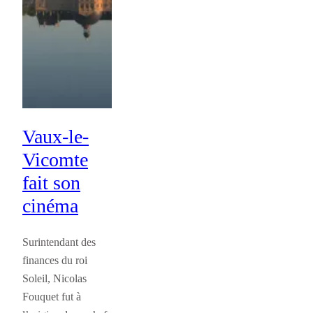
Vaux-le-
Vicomte
fait son
cinéma
Surintendant des
finances du roi
Soleil, Nicolas
Fouquet fut à