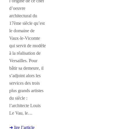
l’origine de ce chef
d’oeuvre
architectural du
17ème siècle qu’est
le domaine de
Vaux-le-Vicomte
qui servit de modèle
à la réalisation de
Versailles. Pour
bâtir sa demeure, il
s’adjoint alors les
services des trois
plus grands artistes
du siècle :
l’architecte Louis
Le Vau, le…
➜ lire l’article