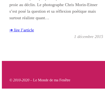
proie au déclin. Le photographe Chris Morin-Eitner
s’est posé la question et sa réflexion poétique mais
surtout réaliste quant…
➜ lire l’article
1 décembre 2015
© 2010-2020 –
Le Monde de ma Fenêtre