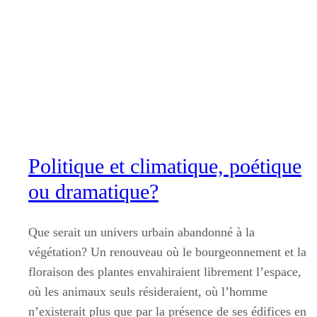
Aller
au
contenu
Politique et climatique, poétique
ou dramatique?
Que serait un univers urbain abandonné à la
végétation? Un renouveau où le bourgeonnement et la
floraison des plantes envahiraient librement l’espace,
où les animaux seuls résideraient, où l’homme
n’existerait plus que par la présence de ses édifices en