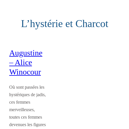
Aller
au
L’hystérie et Charcot
contenu
Augustine
– Alice
Winocour
Où sont passées les
hystériques de jadis,
ces femmes
merveilleuses,
toutes ces femmes
devenues les figures