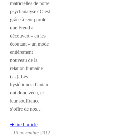
matricielles de notre
psychanalyse? C’est
grâce à leur parole
que Freud a
découvert – en les
écoutant – un mode
entièrement
nouveau de la
relation humaine
(…). Les
hystériques d’antan
ont donc vécu, et
leur souffrance
s’offre de nos…
➜ lire l’article
15 novembre 2012