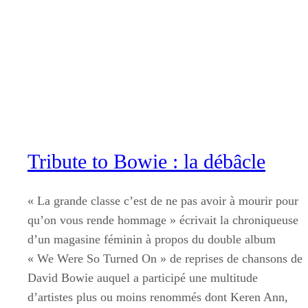
Aller
au
contenu
Tribute to Bowie : la débâcle
« La grande classe c’est de ne pas avoir à mourir pour
qu’on vous rende hommage » écrivait la chroniqueuse
d’un magasine féminin à propos du double album
« We Were So Turned On » de reprises de chansons de
David Bowie auquel a participé une multitude
d’artistes plus ou moins renommés dont Keren Ann,