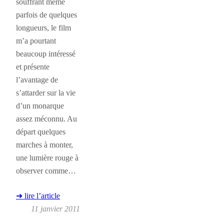
souffrant même
parfois de quelques
longueurs, le film
m’a pourtant
beaucoup intéressé
et présente
l’avantage de
s’attarder sur la vie
d’un monarque
assez méconnu. Au
départ quelques
marches à monter,
une lumière rouge à
observer comme…
➜ lire l’article
11 janvier 2011