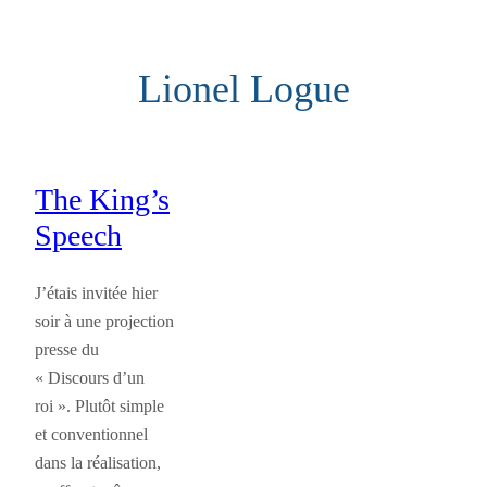
Aller
au
Lionel Logue
contenu
The King’s
Speech
J’étais invitée hier
soir à une projection
presse du
« Discours d’un
roi ». Plutôt simple
et conventionnel
dans la réalisation,