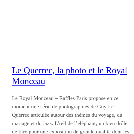
Aller
au
contenu
Le Querrec, la photo et le Royal
Monceau
Le Royal Monceau – Raffles Paris propose en ce
moment une série de photographies de Guy Le
Querrec articulée autour des thèmes du voyage, du
mariage et du jazz. L’œil de l’éléphant, un bien drôle
de titre pour une exposition de grande qualité dont les