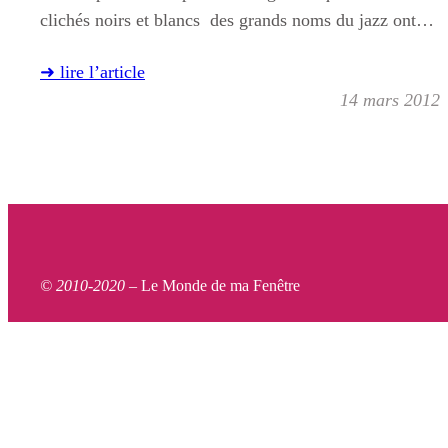
clichés noirs et blancs des grands noms du jazz ont…
➜ lire l’article
14 mars 2012
© 2010-2020 –
Le Monde de ma Fenêtre