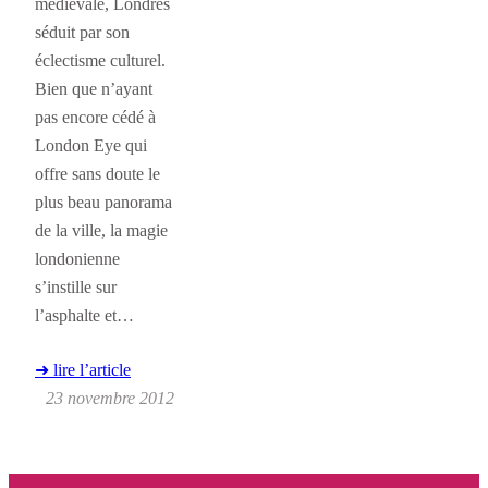
médiévale, Londres
séduit par son
éclectisme culturel.
Bien que n’ayant
pas encore cédé à
London Eye qui
offre sans doute le
plus beau panorama
de la ville, la magie
londonienne
s’instille sur
l’asphalte et…
➜ lire l’article
23 novembre 2012