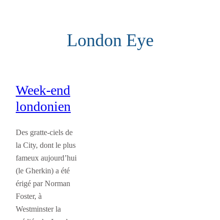
Aller
au
London Eye
contenu
Week-end
londonien
Des gratte-ciels de
la City, dont le plus
fameux aujourd’hui
(le Gherkin) a été
érigé par Norman
Foster, à
Westminster la