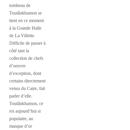
tombeau de
Toutânkhamon se
tient en ce moment
à la Grande Halle
de La Villette.
Difficile de passer à
côté tant la
collection de chefs
d’oeuvre
d’exception, dont
certains directement
venus du Caire, fait
parler d’elle.
Toutânkhamon, ce
roi aujourd’hui si
populaire, au
masque d’or