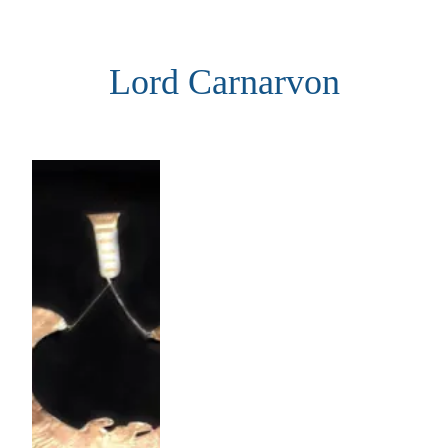
Aller
au
Lord Carnarvon
contenu