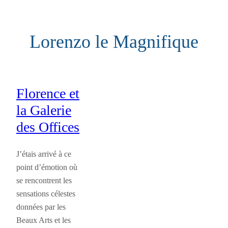
Aller
au
Lorenzo le Magnifique
contenu
Florence et
la Galerie
des Offices
J’étais arrivé à ce
point d’émotion où
se rencontrent les
sensations célestes
données par les
Beaux Arts et les