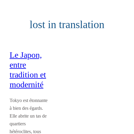
Aller
au
lost in translation
contenu
Le Japon,
entre
tradition et
modernité
Tokyo est étonnante
à bien des égards.
Elle abrite un tas de
quartiers
hétéroclites, tous