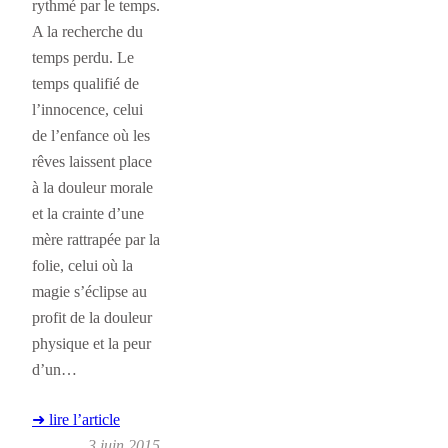
rythmé par le temps.
A la recherche du
temps perdu. Le
temps qualifié de
l’innocence, celui
de l’enfance où les
rêves laissent place
à la douleur morale
et la crainte d’une
mère rattrapée par la
folie, celui où la
magie s’éclipse au
profit de la douleur
physique et la peur
d’un…
➜ lire l’article
3 juin 2015