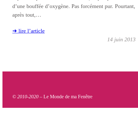
d’une bouffée d’oxygène. Pas forcément pur. Pourtant,
après tout,…
➜ lire l’article
14 juin 2013
© 2010-2020 –
Le Monde de ma Fenêtre