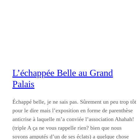
Aller
au
contenu
L’échappée Belle au Grand
Palais
Échappé belle, je ne sais pas. Sûrement un peu trop tôt
pour le dire mais l’exposition en forme de parenthèse
anticrise à laquelle m’a conviée l’association Ahahah!
(triple A ça ne vous rappelle rien? bien que nous
soyons amputés d’un de ses éclats) a quelque chose