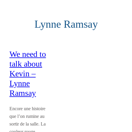
Aller
au
Lynne Ramsay
contenu
We need to
talk about
Kevin –
Lynne
Ramsay
Encore une histoire
que l’on rumine au
sortir de la salle. La
couleur rouge