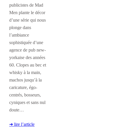
publicistes de Mad
Men plante le décor
d’une série qui nous
plonge dans
l’ambiance
sophistiquée d’une
agence de pub new-
yorkaise des années
60. Clopes au bec et
whisky à la main,
machos jusqu’à la
caricature, égo-
centrés, bosseurs,
cyniques et sans nul
doute…
➜ lire l’article