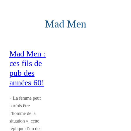
Aller
au
Mad Men
contenu
Mad Men :
ces fils de
pub des
années 60!
« La femme peut
parfois être
l’homme de la
situation », cette
réplique d’un des