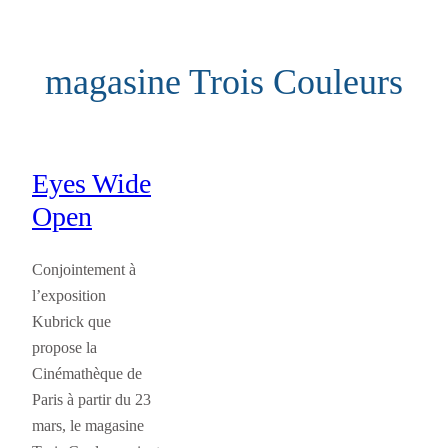
Aller
au
magasine Trois Couleurs
contenu
Eyes Wide
Open
Conjointement à
l’exposition
Kubrick que
propose la
Cinémathèque de
Paris à partir du 23
mars, le magasine