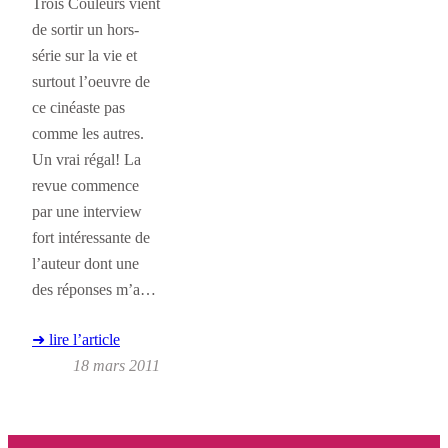
Trois Couleurs vient
de sortir un hors-
série sur la vie et
surtout l’oeuvre de
ce cinéaste pas
comme les autres.
Un vrai régal! La
revue commence
par une interview
fort intéressante de
l’auteur dont une
des réponses m’a…
➜ lire l’article
18 mars 2011