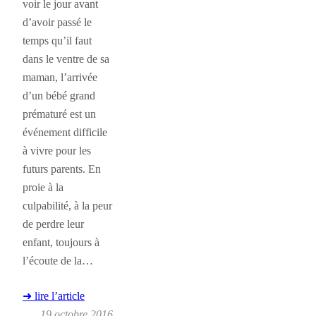
voir le jour avant
d’avoir passé le
temps qu’il faut
dans le ventre de sa
maman, l’arrivée
d’un bébé grand
prématuré est un
événement difficile
à vivre pour les
futurs parents. En
proie à la
culpabilité, à la peur
de perdre leur
enfant, toujours à
l’écoute de la…
➜ lire l’article
19 octobre 2016