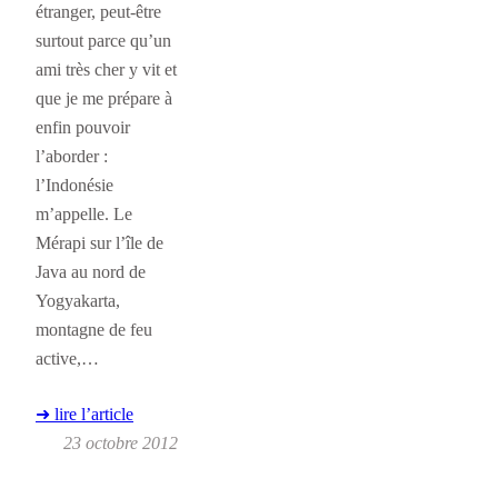
étranger, peut-être
surtout parce qu’un
ami très cher y vit et
que je me prépare à
enfin pouvoir
l’aborder :
l’Indonésie
m’appelle. Le
Mérapi sur l’île de
Java au nord de
Yogyakarta,
montagne de feu
active,…
➜ lire l’article
23 octobre 2012