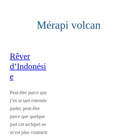
Aller
au
Mérapi volcan
contenu
Rêver
d’Indonési
e
Peut-être parce que
j’en ai tant entendu
parler, peut-être
parce que quelque
part cet archipel ne
m’est plus vraiment