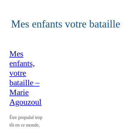
Aller
au
Mes enfants votre bataille
contenu
Mes
enfants,
votre
bataille –
Marie
Agouzoul
Être propulsé trop
tôt en ce monde,