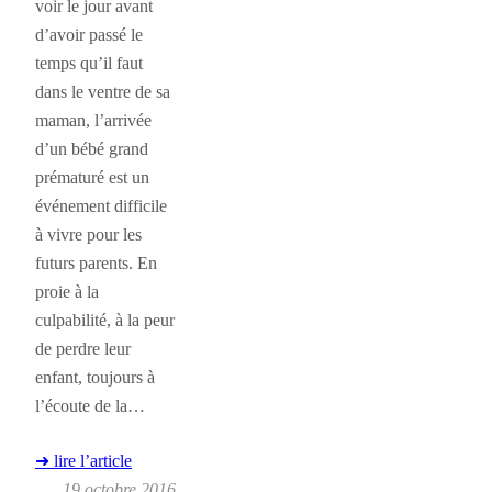
voir le jour avant
d’avoir passé le
temps qu’il faut
dans le ventre de sa
maman, l’arrivée
d’un bébé grand
prématuré est un
événement difficile
à vivre pour les
futurs parents. En
proie à la
culpabilité, à la peur
de perdre leur
enfant, toujours à
l’écoute de la…
➜ lire l’article
19 octobre 2016