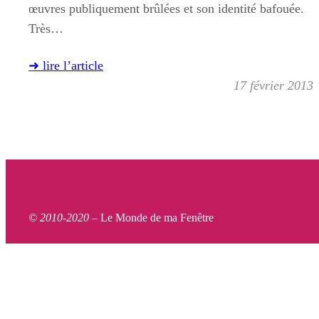
œuvres publiquement brûlées et son identité bafouée.
Très…
➜ lire l’article
17 février 2013
© 2010-2020 –
Le Monde de ma Fenêtre