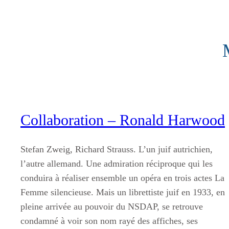
Aller
au
contenu
Collaboration – Ronald Harwood
Stefan Zweig, Richard Strauss. L’un juif autrichien,
l’autre allemand. Une admiration réciproque qui les
conduira à réaliser ensemble un opéra en trois actes La
Femme silencieuse. Mais un librettiste juif en 1933, en
pleine arrivée au pouvoir du NSDAP, se retrouve
condamné à voir son nom rayé des affiches, ses