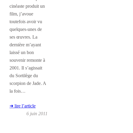
cinéaste produit un
film, j’avoue
toutefois avoir vu
quelques-unes de
ses œuvres. La
dernière m’ayant
laissé un bon
souvenir remonte à
2001. Il s’agissait
du Sortilège du
scorpion de Jade. A
la fois…
➜ lire l’article
6 juin 2011