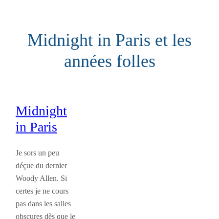
Aller
au
Midnight in Paris et les
contenu
années folles
Midnight
in Paris
Je sors un peu
déçue du dernier
Woody Allen. Si
certes je ne cours
pas dans les salles
obscures dès que le