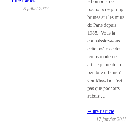
➜ lire l’article
« bombe » des
5 juillet 2013
pochoirs de pin-up
brunes sur les murs
de Paris depuis
1985. Vous la
connaissiez-vous
cette poétesse des
temps modernes,
artiste phare de la
peinture urbaine?
Car Miss.Tic n’est
pas que pochoirs
subtils,…
➜ lire l’article
17 janvier 2011