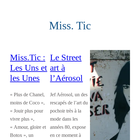
Aller
au
Miss. Tic
contenu
Miss.Tic :
Le Street
Les Uns et
art à
les Unes
l’Aérosol
« Plus de Chanel,
Jef Aérosol, un des
moins de Coco »,
rescapés de l’art du
« Jouir plus pour
pochoir très à la
vivre plus »,
mode dans les
« Amour, gloire et
années 80, expose
Botox », un
en ce moment à