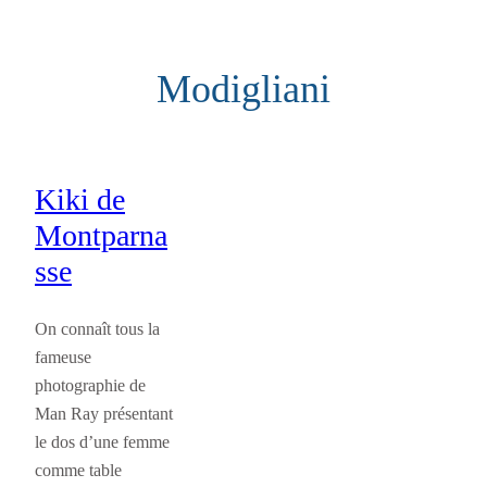
Aller
au
Modigliani
contenu
Kiki de
Montparna
sse
On connaît tous la
fameuse
photographie de
Man Ray présentant
le dos d’une femme
comme table