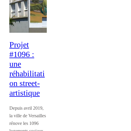
Projet
#1096 :
une
réhabilitati
on street-
artistique
Depuis avril 2019,
la ville de Versailles
rénove les 1096
logements sociaux