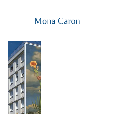
Aller
au
Mona Caron
contenu