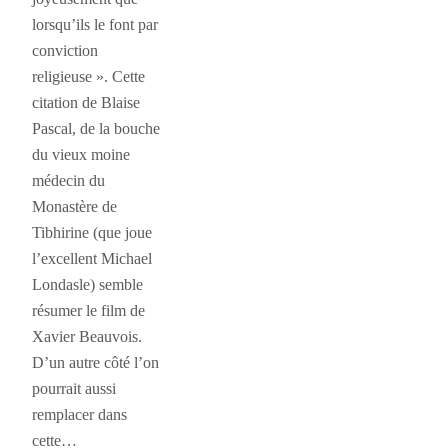
lorsqu’ils le font par
conviction
religieuse ». Cette
citation de Blaise
Pascal, de la bouche
du vieux moine
médecin du
Monastère de
Tibhirine (que joue
l’excellent Michael
Londasle) semble
résumer le film de
Xavier Beauvois.
D’un autre côté l’on
pourrait aussi
remplacer dans
cette…