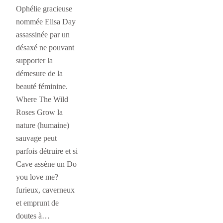
Ophélie gracieuse
nommée Elisa Day
assassinée par un
désaxé ne pouvant
supporter la
démesure de la
beauté féminine.
Where The Wild
Roses Grow la
nature (humaine)
sauvage peut
parfois détruire et si
Cave assène un Do
you love me?
furieux, caverneux
et emprunt de
doutes à…