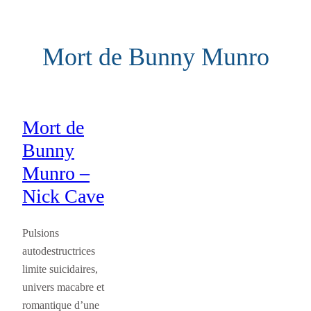
Aller
au
Mort de Bunny Munro
contenu
Mort de
Bunny
Munro –
Nick Cave
Pulsions
autodestructrices
limite suicidaires,
univers macabre et
romantique d’une