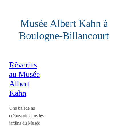
Aller
au
Musée Albert Kahn à
contenu
Boulogne-Billancourt
Rêveries
au Musée
Albert
Kahn
Une balade au
crépuscule dans les
jardins du Musée