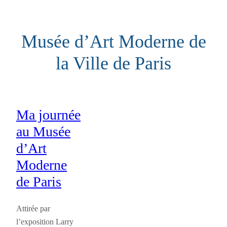
Aller
au
Musée d’Art Moderne de
contenu
la Ville de Paris
Ma journée
au Musée
d’Art
Moderne
de Paris
Attirée par
l’exposition Larry