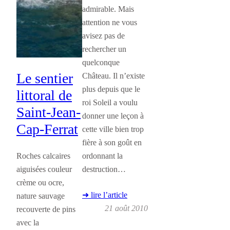
admirable. Mais
attention ne vous
avisez pas de
rechercher un
quelconque
Le sentier
Château. Il n’existe
plus depuis que le
littoral de
roi Soleil a voulu
Saint-Jean-
donner une leçon à
Cap-Ferrat
cette ville bien trop
fière à son goût en
ordonnant la
Roches calcaires
destruction…
aiguisées couleur
crème ou ocre,
➜ lire l’article
nature sauvage
21 août 2010
recouverte de pins
avec la