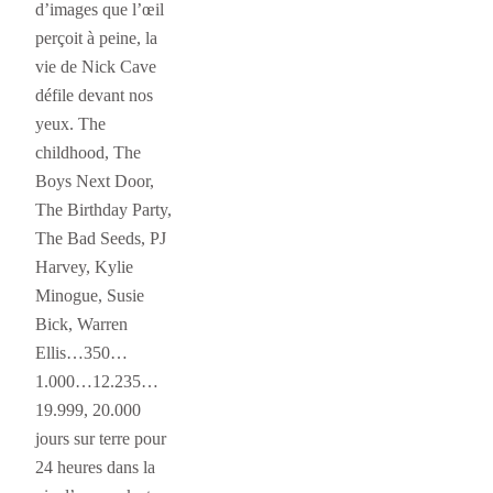
d’images que l’œil
perçoit à peine, la
vie de Nick Cave
défile devant nos
yeux. The
childhood, The
Boys Next Door,
The Birthday Party,
The Bad Seeds, PJ
Harvey, Kylie
Minogue, Susie
Bick, Warren
Ellis…350…
1.000…12.235…
19.999, 20.000
jours sur terre pour
24 heures dans la