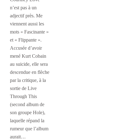
n’est pas à un
adjectif près. Me
viennent aussi les
mots « Fascinante »
et « Flippante ».
Accusée d’avoir
mené Kurt Cobain
au suicide, elle sera
descendue en flèche
par la critique, à la
sortie de Live
Through This
(second album de
son groupe Hole),
laquelle répand la
rumeur que l’album
aurait…